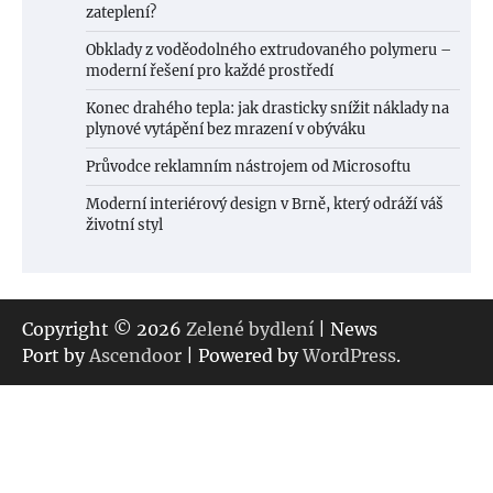
zateplení?
Obklady z voděodolného extrudovaného polymeru –
moderní řešení pro každé prostředí
Konec drahého tepla: jak drasticky snížit náklady na
plynové vytápění bez mrazení v obýváku
Průvodce reklamním nástrojem od Microsoftu
Moderní interiérový design v Brně, který odráží váš
životní styl
Copyright © 2026
Zelené bydlení
| News
Port by
Ascendoor
| Powered by
WordPress
.